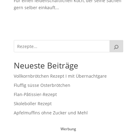
Für einen leidenschaftlichen Koch, der seine Sachen
gern selber einkauft...
Neueste Beiträge
Vollkornbrötchen Rezept I mit Übernachtgare
Fluffig süsse Osterbrötchen
Flan-Pâtissier-Rezept
Skoleboller Rezept
Apfelmuffins ohne Zucker und Mehl
Werbung