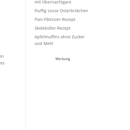
mit Übernachtgare
Fluffig süsse Osterbrötchen
Flan-Pâtissier-Rezept
Skoleboller Rezept
Apfelmuffins ohne Zucker
und Mehl
in
Werbung
ies