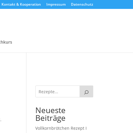
Kontakt & Kooperation
Impressum
Datenschutz
chkurs
Neueste
Beiträge
.
Vollkornbrötchen Rezept I