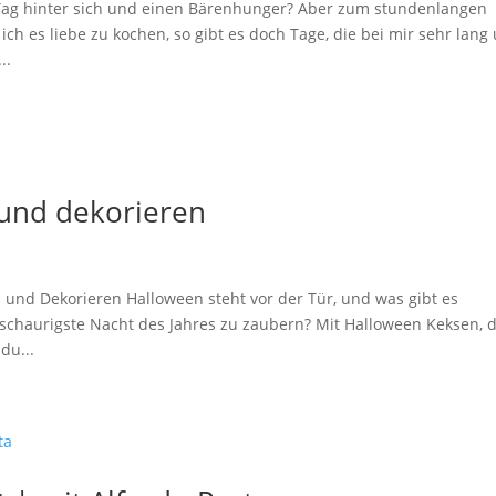
Tag hinter sich und einen Bärenhunger? Aber zum stundenlangen
ch es liebe zu kochen, so gibt es doch Tage, die bei mir sehr lang
..
und dekorieren
 und Dekorieren Halloween steht vor der Tür, und was gibt es
e schaurigste Nacht des Jahres zu zaubern? Mit Halloween Keksen, d
du...