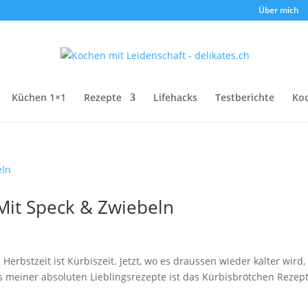
Über mich
Küchen 1×1
Rezepte
Lifehacks
Testberichte
Ko
Mit Speck & Zwiebeln
erbstzeit ist Kürbiszeit. Jetzt, wo es draussen wieder kälter wird,
s meiner absoluten Lieblingsrezepte ist das Kürbisbrötchen Rezept