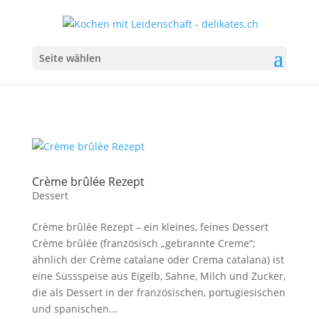
Seite wählen
Crème brûlée Rezept
Dessert
Crème brûlée Rezept – ein kleines, feines Dessert
Crème brûlée (französisch „gebrannte Creme“;
ähnlich der Crème catalane oder Crema catalana) ist
eine Süssspeise aus Eigelb, Sahne, Milch und Zucker,
die als Dessert in der französischen, portugiesischen
und spanischen...