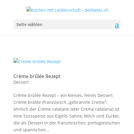
Seite wählen
Crème brûlée Rezept
Dessert
Crème brûlée Rezept – ein kleines, feines Dessert
Crème brûlée (französisch „gebrannte Creme“;
ähnlich der Crème catalane oder Crema catalana) ist
eine Süssspeise aus Eigelb, Sahne, Milch und Zucker,
die als Dessert in der französischen, portugiesischen
und spanischen...