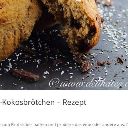
-Kokosbrötchen – Rezept
e zum Brot selber backen und probiere das eine oder andere aus.