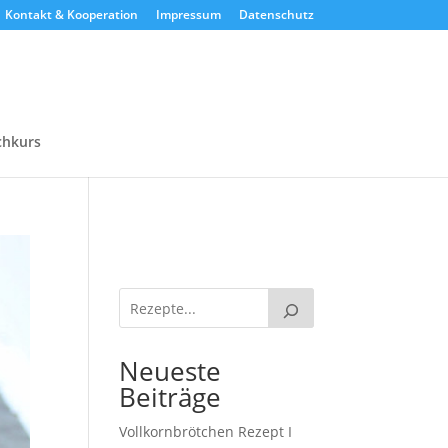
Kontakt & Kooperation
Impressum
Datenschutz
chkurs
Neueste
Beiträge
Vollkornbrötchen Rezept I