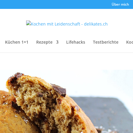
Über mich
Küchen 1×1
Rezepte
Lifehacks
Testberichte
Ko