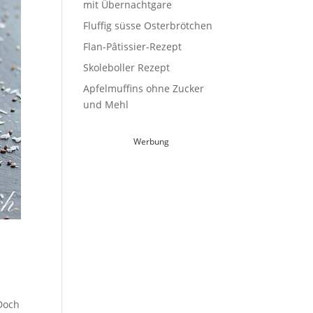
mit Übernachtgare
Fluffig süsse Osterbrötchen
Flan-Pâtissier-Rezept
Skoleboller Rezept
Apfelmuffins ohne Zucker
und Mehl
Werbung
 Doch