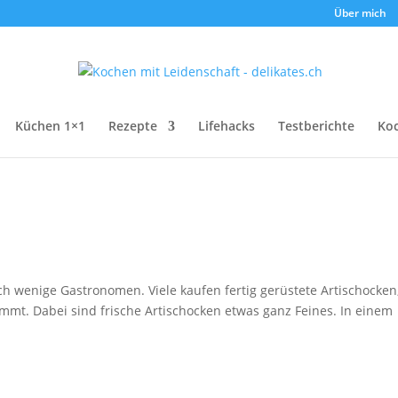
Über mich
Küchen 1×1
Rezepte
Lifehacks
Testberichte
Ko
h wenige Gastronomen. Viele kaufen fertig gerüstete Artischocken,
mt. Dabei sind frische Artischocken etwas ganz Feines. In einem