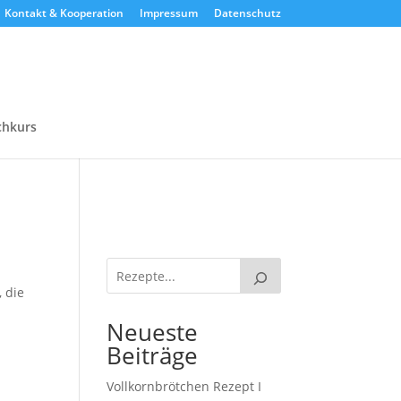
Kontakt & Kooperation
Impressum
Datenschutz
chkurs
 die
Neueste
Beiträge
Vollkornbrötchen Rezept I