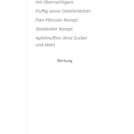
mit Übernachtgare
Fluffig süsse Osterbrötchen
Flan-Pâtissier-Rezept
Skoleboller Rezept
Apfelmuffins ohne Zucker
und Mehl
Werbung