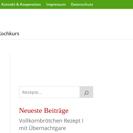
Kontakt & Kooperation
Impressum
Datenschutz
Kochkurs
Neueste Beiträge
Vollkornbrötchen Rezept I
mit Übernachtgare