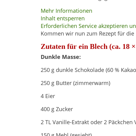
Mehr Informationen
Inhalt entsperren
Erforderlichen Service akzeptieren u
Kommen wir nun zum Rezept für die
Zutaten für ein Blech (ca. 18 
Dunkle Masse:
250 g dunkle Schokolade (60 % Kakao
250 g Butter (zimmerwarm)
4 Eier
400 g Zucker
2 TL Vanille-Extrakt oder 2 Päckchen 
150 g Mehl (gesiebt)