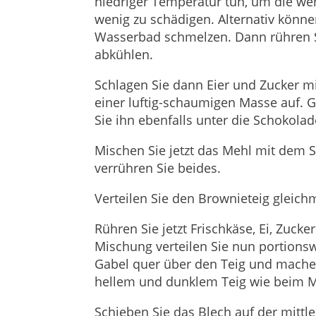
niedriger Temperatur tun, um die wer
wenig zu schädigen. Alternativ könn
Wasserbad schmelzen. Dann rühren Si
abkühlen.
Schlagen Sie dann Eier und Zucker 
einer luftig-schaumigen Masse auf. G
Sie ihn ebenfalls unter die Schokol
Mischen Sie jetzt das Mehl mit dem 
verrühren Sie beides.
Verteilen Sie den Brownieteig gleich
Rühren Sie jetzt Frischkäse, Ei, Zucke
Mischung verteilen Sie nun portions
Gabel quer über den Teig und machen
hellem und dunklem Teig wie beim 
Schieben Sie das Blech auf der mittl