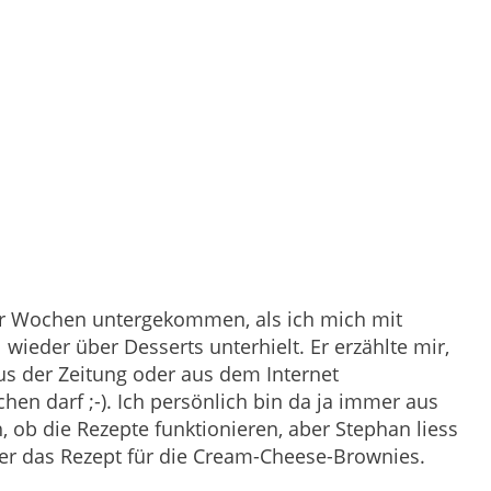
paar Wochen untergekommen, als ich mich mit
ieder über Desserts unterhielt. Er erzählte mir,
us der Zeitung oder aus dem Internet
n darf ;-). Ich persönlich bin da ja immer aus
, ob die Rezepte funktionieren, aber Stephan liess
ier das Rezept für die Cream-Cheese-Brownies.