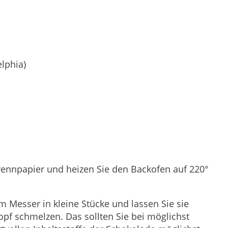
lphia)
rennpapier und heizen Sie den Backofen auf 220°
m Messer in kleine Stücke und lassen Sie sie
pf schmelzen. Das sollten Sie bei möglichst