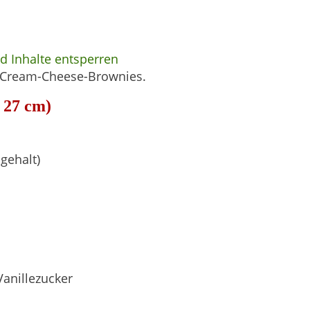
nd Inhalte entsperren
 Cream-Cheese-Brownies.
× 27 cm)
gehalt)
Vanillezucker