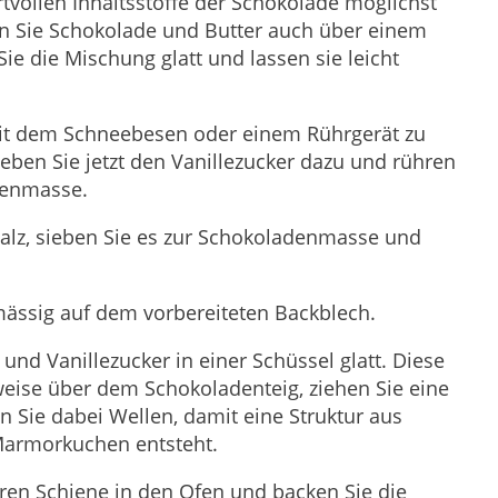
tvollen Inhaltsstoffe der Schokolade möglichst
en Sie Schokolade und Butter auch über einem
e die Mischung glatt und lassen sie leicht
mit dem Schneebesen oder einem Rührgerät zu
eben Sie jetzt den Vanillezucker dazu und rühren
adenmasse.
Salz, sieben Sie es zur Schokoladenmasse und
mässig auf dem vorbereiteten Backblech.
r und Vanillezucker in einer Schüssel glatt. Diese
weise über dem Schokoladenteig, ziehen Sie eine
 Sie dabei Wellen, damit eine Struktur aus
Marmorkuchen entsteht.
eren Schiene in den Ofen und backen Sie die