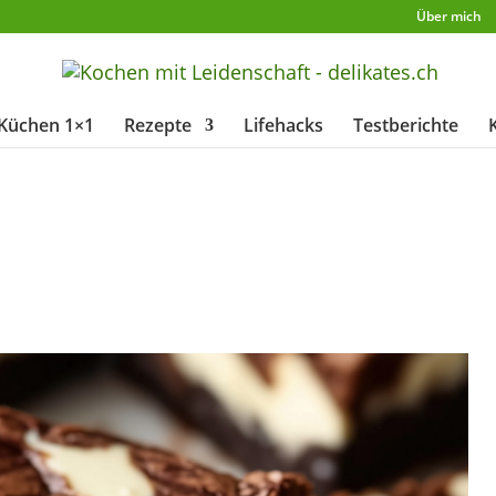
Über mich
Küchen 1×1
Rezepte
Lifehacks
Testberichte