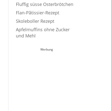
Fluffig süsse Osterbrötchen
Flan-Pâtissier-Rezept
Skoleboller Rezept
Apfelmuffins ohne Zucker
und Mehl
Werbung